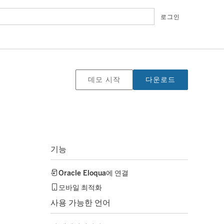
로그인
데모 시작
다운로드
기능
Oracle Eloqua
에 연결
모바일 최적화
사용 가능한 언어