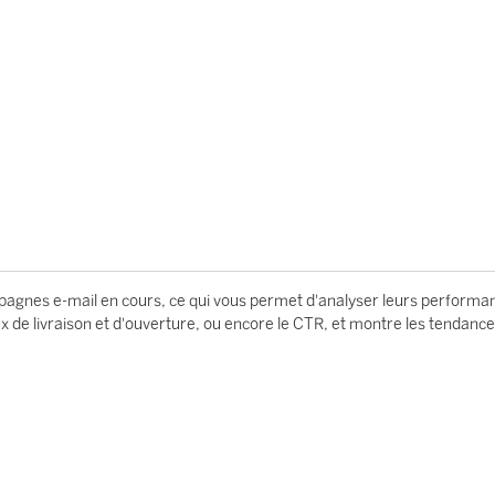
mpagnes e-mail en cours, ce qui vous permet d'analyser leurs performa
ux de livraison et d'ouverture, ou encore le CTR, et montre les tendanc