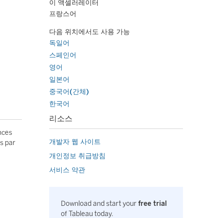
이 액셀러레이터
프랑스어
다음 위치에서도 사용 가능
독일어
스페인어
영어
일본어
중국어(간체)
한국어
리소스
nces
개발자 웹 사이트
es par
개인정보 취급방침
서비스 약관
Download and start your
free trial
of Tableau today.