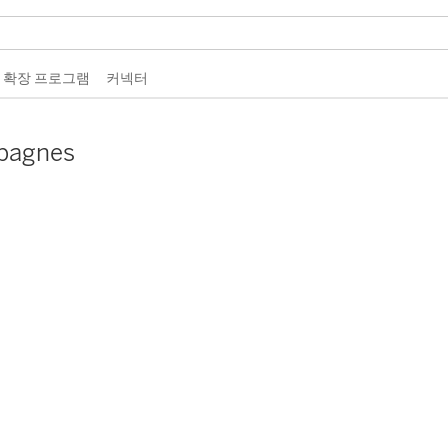
 확장 프로그램
커넥터
pagnes