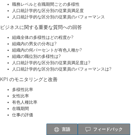
職務レベルと在職期間ごとの多様性
人口統計学的な区分別の従業員満足度
人口統計学的な区分別の従業員のパフォーマンス
ビジネスに関する重要な質問への回答
組織全体の多様性はどの程度か?
組織内の男女の分布は?
組織内の何パーセントが有色人種か?
組織の職位別の多様性は?
人口統計学的な区分別の従業員満足度は?
人口統計学的な区分別の従業員のパフォーマンスは?
KPI のモニタリングと改善
多様性比率
女性比率
有色人種比率
在職期間
仕事の評価
言語
フィードバック