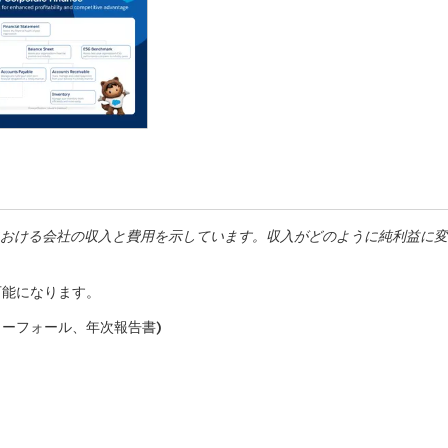
間における会社の収入と費用を示しています。収入がどのように純利益に
が可能になります。
ーターフォール、年次報告書)