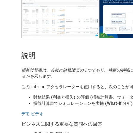
説明
損益計算書は、会社の財務諸表の 1 つであり、特定の期
るかを示します。
この Tableau アクセラレーターを使用すると、次のこと
財務結果 (利益と損失) の評価 (損益計算書、ウォ
損益計算書でシミュレーションを実施 (What-If 分析)
デモ ビデオ
ビジネスに関する重要な質問への回答