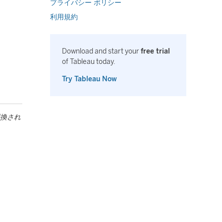
プライバシー ポリシー
利用規約
Download and start your
free trial
of Tableau today.
Try Tableau Now
変換され