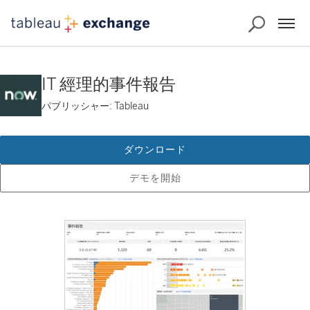
IT 經理的事件報告
パブリッシャー: Tableau
ダウンロード
デモを開始