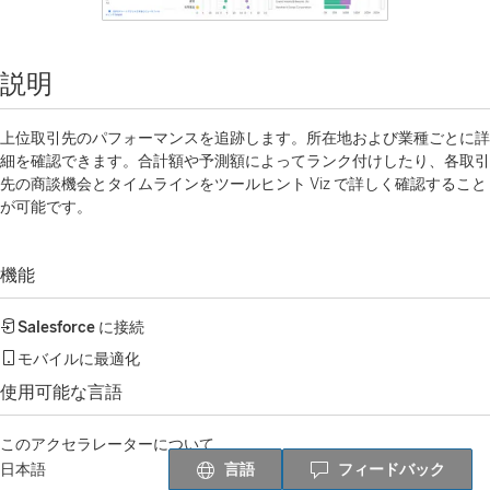
説明
上位取引先のパフォーマンスを追跡します。所在地および業種ごとに詳
細を確認できます。合計額や予測額によってランク付けしたり、各取引
先の商談機会とタイムラインをツールヒント Viz で詳しく確認すること
が可能です。
機能
Salesforce
に接続
モバイルに最適化
使用可能な言語
このアクセラレーターについて
言語
フィードバック
日本語