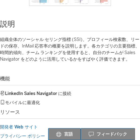
説明
組織全体のソーシャル セリング指標 (SSI)、プロフィール検索数、リー
ドの保存、InMail 応答率の概要を説明します。各カテゴリの主要指標、
時間的傾向、チーム ランキングを使用すると、自分のチームが Sales
Navigator をどのように活用しているかをすばやく評価できます。
機能
LinkedIn Sales Navigator
に接続
モバイルに最適化
リソース
開発者 Web サイト
言語
フィードバック
プライバシー ポリシー