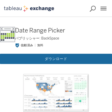
Date Range Picker
パブリッシャー: BackSpace
信頼済み
無料
ダウンロード