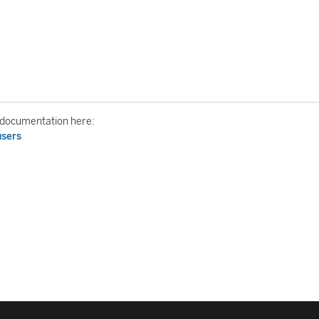
er documentation here:
users