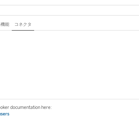
拡張機能
コネクタ
Looker documentation here:
users