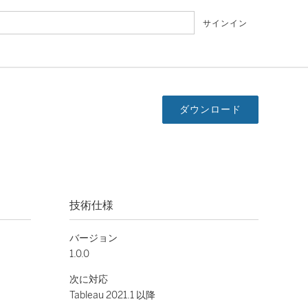
サインイン
ダウンロード
技術仕様
バージョン
1.0.0
次に対応
Tableau 2021.1 以降