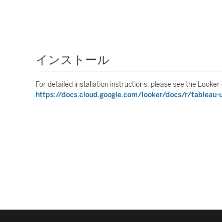
インストール
For detailed installation instructions, please see the Look
https://docs.cloud.google.com/looker/docs/r/tableau-