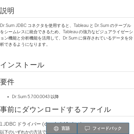
説明
Dr.Sum JDBC コネクタを使用すると、Tableau と Dr.Sum のテーブル
をシームレスに統合できるため、Tableau の強力なビジュアライゼーシ
ョン機能と分析機能を活用して、Dr.Sum に保存されているデータを分
析できるようになります。
インストール
要件
Dr.Sum 5.7.00.0043 以降
事前にダウンロードするファイル
1.JDBC ドライバー (
dwodsjd4.jar
)
言語
フィードバック
以下のいずれかの方法で入手できます