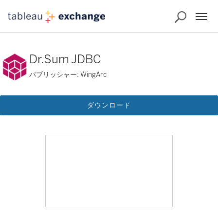
Dr.Sum JDBC
パブリッシャー: WingArc
ダウンロード