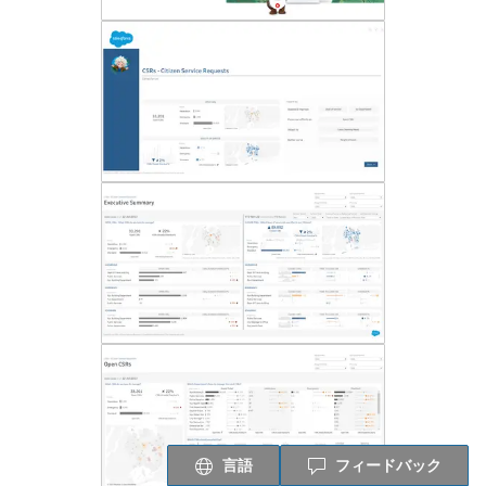
言語
フィードバック