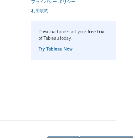
プライバシー ポリシー
利用規約
Download and start your
free trial
of Tableau today.
Try Tableau Now