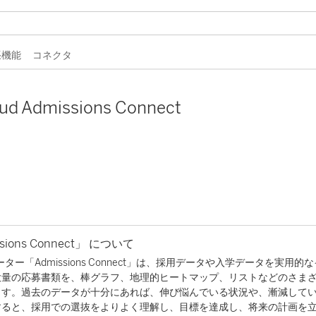
拡張機能
コネクタ
oud Admissions Connect
ons Connect」 について
セラレーター「Admissions Connect」は、採用データや入学データを実用的
大量の応募書類を、棒グラフ、地理的ヒートマップ、リストなどのさま
ます。過去のデータが十分にあれば、伸び悩んでいる状況や、漸減して
すると、採用での選抜をよりよく理解し、目標を達成し、将来の計画を