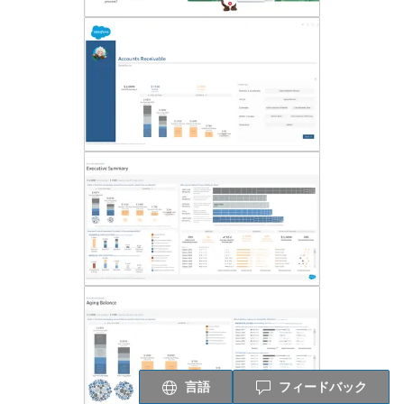
言語
フィードバック