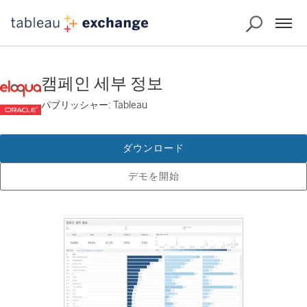
캠페인 세부 정보
パブリッシャー: Tableau
ダウンロード
デモを開始