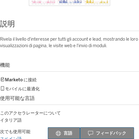
説明
Rivela il livello d'interesse per tutti gli account e lead, mostrando le loro
visualizzazioni di pagina, le visite web e l'invio di moduli.
機能
Marketo
に接続
モバイルに最適化
使用可能な言語
このアクセラレーターについて
イタリア語
次でも使用可能
言語
フィードバック
スペイン語