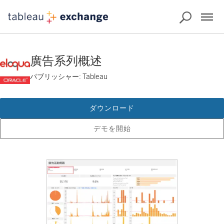
廣告系列概述
パブリッシャー: Tableau
ダウンロード
デモを開始