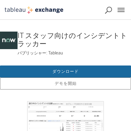
IT スタッフ向けのインシデントト
ラッカー
パブリッシャー: Tableau
ダウンロード
デモを開始