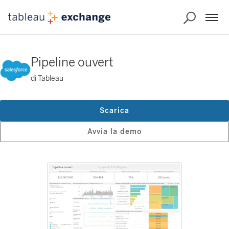
Pipeline ouvert
di Tableau
Scarica
Avvia la demo