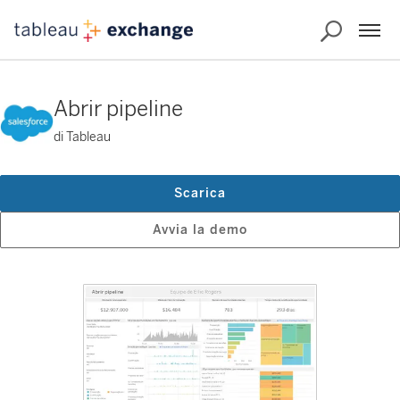
Abrir pipeline
di Tableau
Scarica
Avvia la demo