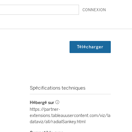
CONNEXION
Télécharger
Spécifications techniques
Hébergé sur
https://partner-
extensions.tableauusercontent.com/viz/la
dataviz/all/radialSankey.html