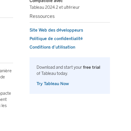
Compatible avec
Tableau 2024.2 et ultérieur
Ressources
Site Web des développeurs
Politique de confidentialité
Conditions d’utilisation
Download and start your
free trial
manière
of Tableau today.
 de
Try Tableau Now
ompacte
ment
 les