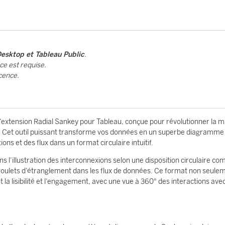
Desktop et Tableau Public
.
ce est requise.
icence.
 l’extension Radial Sankey pour Tableau, conçue pour révolutionner la 
les. Cet outil puissant transforme vos données en un superbe diagramme
ns et des flux dans un format circulaire intuitif.
s l’illustration des interconnexions selon une disposition circulaire c
s goulets d’étranglement dans les flux de données. Ce format non seule
 lisibilité et l’engagement, avec une vue à 360° des interactions avec