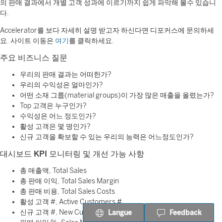
의 판매 결과에서 개별 고객 성과에 이르기까지 쉽게 파악해 볼수 있습니
다.
Accelerator를 보다 자세히 설명 받고자 하신다면 디포커스에 문의하세
요. 사이트 이동은
여기
를 클릭하세요.
주요 비즈니스 질문
우리의 판매 결과는 어떠한가?
우리의 수익성은 얼마인가?
어떤 소재 그룹(material groups)이 가장 많은 매출을 올렸는가?
Top 고객은 누구인가?
수익성은 어느 정도인가?
활성 고객은 몇 명인가?
신규 고객을 확보할 수 있는 우리의 능력은 어느정도인가?
대시보드
KPI 모니터링 및 개선 가능 사항
총 매출액, Total Sales
총 판매 이익, Total Sales Margin
총 판매 비용, Total Sales Costs
활성 고객 #, Active Customers #
신규 고객 #, New Customers #
Langue
Feedback