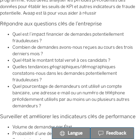
programme, vous devez analyser les périodes précédentes des
données pour établir les seuils de KPI et autres indicateurs de fraude
potentielle. Avaap est là pour vous aider à réussir
Répondre aux questions clés de l’entreprise
Quel est l’impact financier de demandes potentiellement
frauduleuses ?
Combien de demandes avons-nous reçues au cours des trois
derniers mois ?
Quel était le montant total versé à ces candidats ?
Quelles tendances géographiques/démographiques
constatons-nous dans les demandes potentiellement
frauduleuses ?
Quel pourcentage de demandeurs ont utilisé un compte
bancaire, une adresse e-mail ou un numéro de téléphone
précédemment utilisés par au moins un ou plusieurs autres
demandeurs ?
Surveiller et améliorer les indicateurs clés de performance
Volume de demandes par État
Langue
Feedback
Probabilité d’une demande frauduleuse