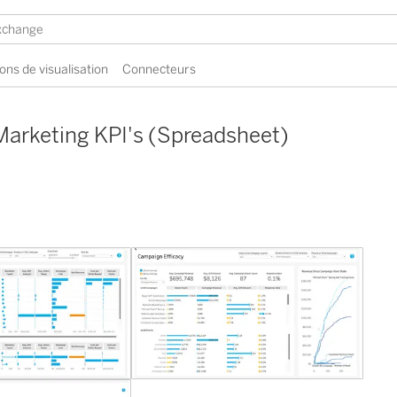
ons de visualisation
Connecteurs
Marketing KPI's (Spreadsheet)