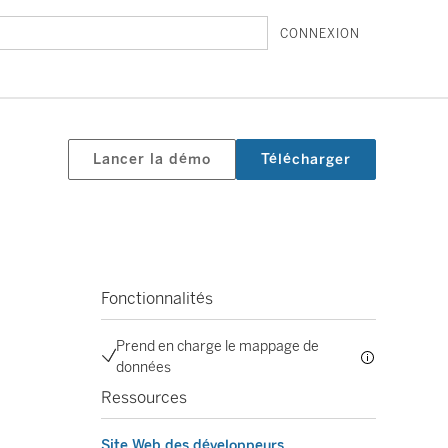
CONNEXION
Lancer la démo
Télécharger
Fonctionnalités
Prend en charge le mappage de
données
Ressources
Site Web des développeurs