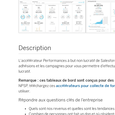
Description
L’accélérateur Performances à but non lucratif de Salesfor
adhésions et les campagnes pour vous permettre d’effectuer
lucratif.
Remarque : ces tableaux de bord sont conçus pour des o
NPSP, téléchargez ces
accélérateurs pour collecte de fon
utiliser.
Répondre aux questions clés de l’entreprise
Quels sont nos revenus et quelles sont les tendance
Combien de personnes ont fait un don et où résident-