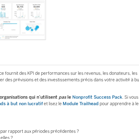
ce fournit des KPI de performances sur les revenus, les donateurs, les
 des prévisions et des investissements précis dans votre activité à b
rganisations qui n’utilisent
pas
le
Nonprofit Success Pack
. Si vous
ds à but non lucratif
et lisez le
Module Trailhead
pour apprendre à le
s par rapport aux périodes précédentes ?
elles ?