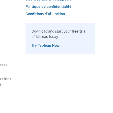
Politique de confidentialité
Conditions d’utilisation
Download and start your
free trial
of Tableau today.
Try Tableau Now
ut non
 utilisez
s