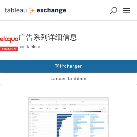
广告系列详细信息
par Tableau
Télécharger
Lancer la démo