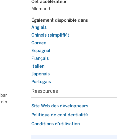
Cet accélérateur
Allemand
Également disponible dans
Anglais
Chinois (simplifié)
Coréen
Espagnol
Français
Italien
Japonais
Portugais
Ressources
tbar
rden.
Site Web des développeurs
Politique de confidentialité
Conditions d’utilisation