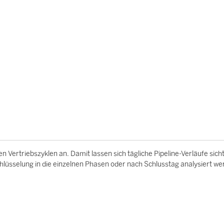
n Vertriebszyklen an. Damit lassen sich tägliche Pipeline-Verläufe sich
sselung in die einzelnen Phasen oder nach Schlusstag analysiert we