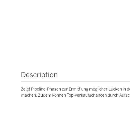
Description
Zeigt Pipeline-Phasen zur Ermittlung möglicher Lücken in de
machen. Zudem können Top-Verkaufschancen durch Aufschlü