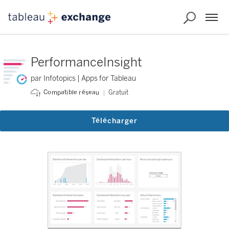
PerformanceInsight
par Infotopics | Apps for Tableau
Gratuit
Compatible réseau
Télécharger