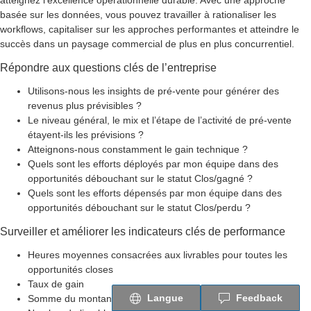
atteignez l’excellence opérationnelle durable. Avec une approche
basée sur les données, vous pouvez travailler à rationaliser les
workflows, capitaliser sur les approches performantes et atteindre le
succès dans un paysage commercial de plus en plus concurrentiel.
Répondre aux questions clés de l’entreprise
Utilisons-nous les insights de pré-vente pour générer des
revenus plus prévisibles ?
Le niveau général, le mix et l’étape de l’activité de pré-vente
étayent-ils les prévisions ?
Atteignons-nous constamment le gain technique ?
Quels sont les efforts déployés par mon équipe dans des
opportunités débouchant sur le statut Clos/gagné ?
Quels sont les efforts dépensés par mon équipe dans des
opportunités débouchant sur le statut Clos/perdu ?
Surveiller et améliorer les indicateurs clés de performance
Heures moyennes consacrées aux livrables pour toutes les
opportunités closes
Taux de gain
Langue
Feedback
Somme du montant des opportunités