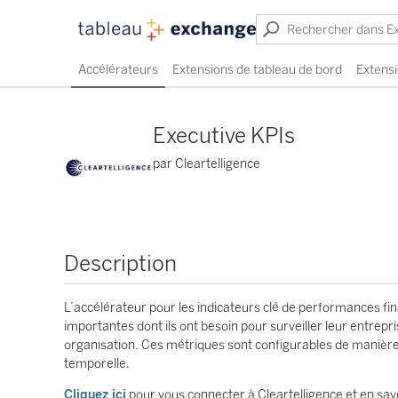
Accélérateurs
Extensions de tableau de bord
Extensi
Executive KPIs
par Cleartelligence
Description
L’accélérateur pour les indicateurs clé de performances fin
importantes dont ils ont besoin pour surveiller leur entrepr
organisation. Ces métriques sont configurables de manièr
temporelle.
Cliquez ici
pour vous connecter à Cleartelligence et en savo