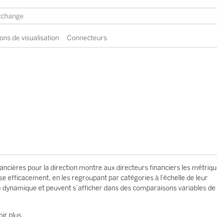
ons de visualisation
Connecteurs
ancières pour la direction montre aux directeurs financiers les métriq
ise efficacement, en les regroupant par catégories à l’échelle de leur
e dynamique et peuvent s’afficher dans des comparaisons variables de
ir plus.