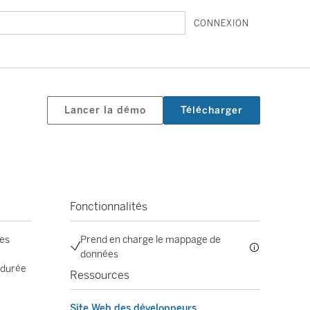
CONNEXION
Lancer la démo
Télécharger
Fonctionnalités
ues
Prend en charge le mappage de
données
 durée
Ressources
Site Web des développeurs