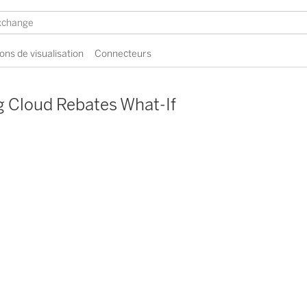
ons de visualisation
Connecteurs
g Cloud Rebates What-If