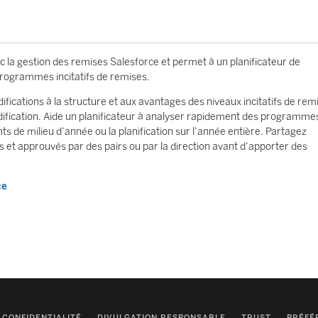
 la gestion des remises Salesforce et permet à un planificateur de
rogrammes incitatifs de remises.
fications à la structure et aux avantages des niveaux incitatifs de rem
dification. Aide un planificateur à analyser rapidement des programme
s de milieu d’année ou la planification sur l’année entière. Partagez
iés et approuvés par des pairs ou par la direction avant d’apporter des
ce
CONFIDENTIALITÉ
DIVULGATION RESPONSABLE
TRUST
PRÉFÉ