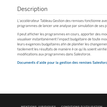
Description
L’accélérateur Tableau Gestion des remises fonctionne avec
programmes de lancer une analyse par simulation de ses p
Il peut afficher les programmes en cours, apporter des modi
visualiser instantanément l’impact budgétaire de toute mo
leurs exigences budgétaires afin de planifier les changement
facilement les résultats de manière à ce qu’ils soient vérif
modifications aux programmes dans Salesforce.
Documents d’aide pour la gestion des remises Salesfor
MENTIONS JURIDIQUES
CONDITIONS D’UTILISATION