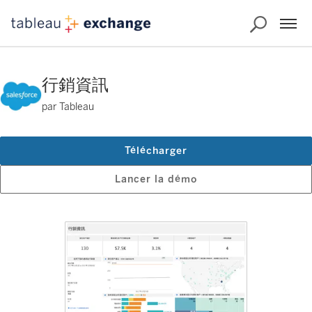
行銷資訊
par Tableau
Télécharger
Lancer la démo