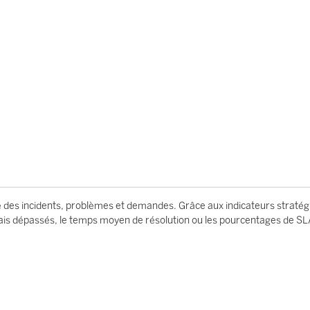
té des incidents, problèmes et demandes. Grâce aux indicateurs straté
lais dépassés, le temps moyen de résolution ou les pourcentages de SL