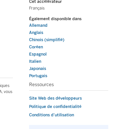
Cet accélérateur
Français
Également disponible dans
Allemand
Anglais
Chinois (simplifié)
Coréen
Espagnol
Italien
Japonais
Portugais
Ressources
giques
A, vous
Site Web des développeurs
Politique de confidentialité
Conditions d’utilisation