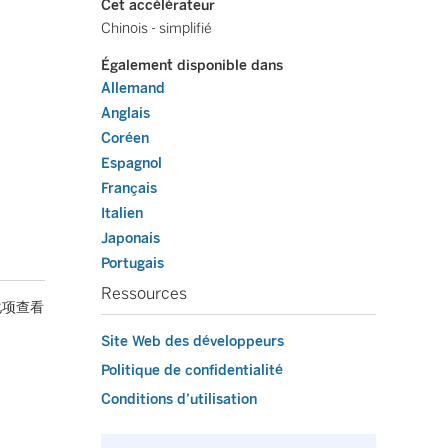
Cet accélérateur
Chinois - simplifié
Également disponible dans
Allemand
Anglais
Coréen
Espagnol
Français
Italien
Japonais
Portugais
Ressources
化项查看
Site Web des développeurs
Politique de confidentialité
Conditions d’utilisation