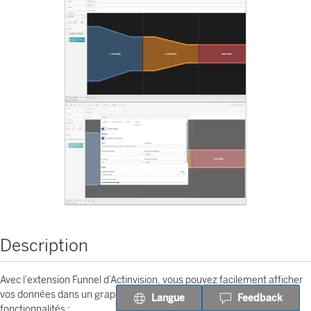
Description
Avec l’extension Funnel d’Actinvision, vous pouvez facilement afficher
vos données dans un graphique en entonnoir. Voici ses principales
Langue
Feedback
fonctionnalités :