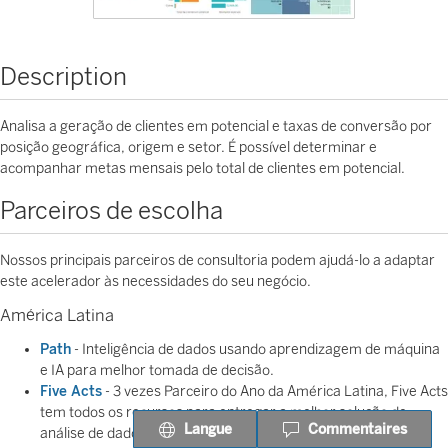
Description
Analisa a geração de clientes em potencial e taxas de conversão por
posição geográfica, origem e setor. É possível determinar e
acompanhar metas mensais pelo total de clientes em potencial.
Parceiros de escolha
Nossos principais parceiros de consultoria podem ajudá-lo a adaptar
este acelerador às necessidades do seu negócio.
América Latina
Path
- Inteligência de dados usando aprendizagem de máquina
e IA para melhor tomada de decisão.
Five Acts
- 3 vezes Parceiro do Ano da América Latina, Five Acts
tem todos os recursos para entregar a melhor solução de
Langue
Commentaires
análise de dados para seu negócio