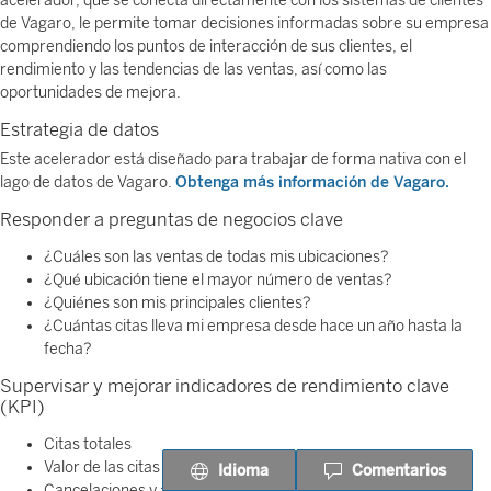
acelerador, que se conecta directamente con los sistemas de clientes
de Vagaro, le permite tomar decisiones informadas sobre su empresa
comprendiendo los puntos de interacción de sus clientes, el
rendimiento y las tendencias de las ventas, así como las
oportunidades de mejora.
Estrategia de datos
Este acelerador está diseñado para trabajar de forma nativa con el
lago de datos de Vagaro.
Obtenga más información de Vagaro.
Responder a preguntas de negocios clave
¿Cuáles son las ventas de todas mis ubicaciones?
¿Qué ubicación tiene el mayor número de ventas?
¿Quiénes son mis principales clientes?
¿Cuántas citas lleva mi empresa desde hace un año hasta la
fecha?
Supervisar y mejorar indicadores de rendimiento clave
(KPI)
Citas totales
Valor de las citas totales
Idioma
Comentarios
Cancelaciones y ausencias