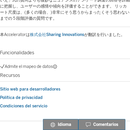
いえ」式の質問よりも微妙なニュアンスのアンケート調査の回答を詳細
に把握し、ユーザーの感情や傾向を評価することができます。 リッカ
ート尺度は、(多くの場合、)非常にそう思うからまったくそう思わない
までの 5 段階評価の質問です。
本Acceleratorは
株式会社Sharing Innovations
が翻訳を行いました。
Funcionalidades
Admite el mapeo de datos
Recursos
Sitio web para desarrolladores
Política de privacidad
Condiciones del servicio
Idioma
Comentarios