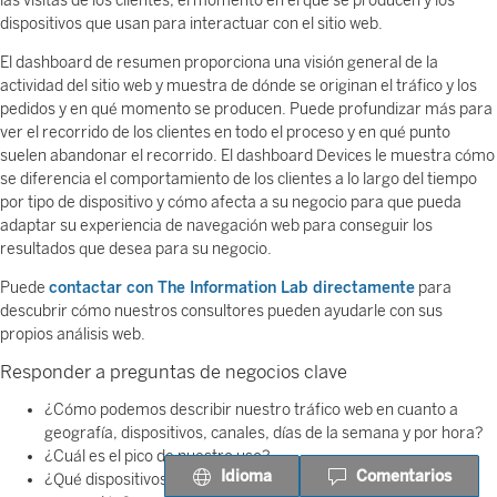
las visitas de los clientes, el momento en el que se producen y los
dispositivos que usan para interactuar con el sitio web.
El dashboard de resumen proporciona una visión general de la
actividad del sitio web y muestra de dónde se originan el tráfico y los
pedidos y en qué momento se producen. Puede profundizar más para
ver el recorrido de los clientes en todo el proceso y en qué punto
suelen abandonar el recorrido. El dashboard Devices le muestra cómo
se diferencia el comportamiento de los clientes a lo largo del tiempo
por tipo de dispositivo y cómo afecta a su negocio para que pueda
adaptar su experiencia de navegación web para conseguir los
resultados que desea para su negocio.
Puede
contactar con The Information Lab directamente
para
descubrir cómo nuestros consultores pueden ayudarle con sus
propios análisis web.
Responder a preguntas de negocios clave
¿Cómo podemos describir nuestro tráfico web en cuanto a
geografía, dispositivos, canales, días de la semana y por hora?
¿Cuál es el pico de nuestro uso?
Idioma
Comentarios
¿Qué dispositivos tienen peores tasas de rendimiento de