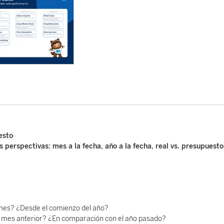
esto
perspectivas: mes a la fecha, año a la fecha, real vs. presupuesto
mes? ¿Desde el comienzo del año?
l mes anterior? ¿En comparación con el año pasado?