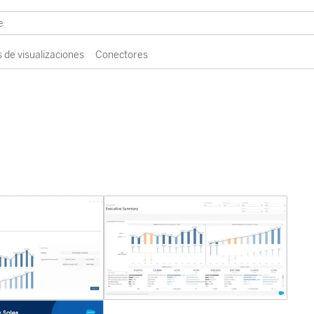
 de visualizaciones
Conectores