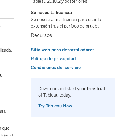
Tableau 2018.2 y posteriores
Se necesita licencia
Se necesita una licencia para usar la
extensión tras el período de prueba
y
Recursos
Sitio web para desarrolladores
lizada,
Política de privacidad
Condiciones del servicio
su
Download and start your
free trial
of Tableau today.
Try Tableau Now
para
a que
as para