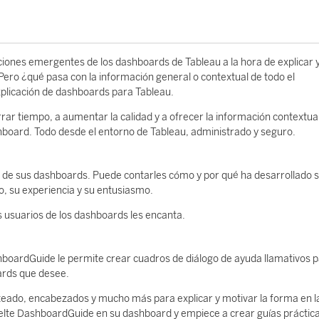
ciones emergentes de los dashboards de Tableau a la hora de explicar 
Pero ¿qué pasa con la información general o contextual de todo el
explicación de dashboards para Tableau.
ar tiempo, a aumentar la calidad y a ofrecer la información contextua
ashboard. Todo desde el entorno de Tableau, administrado y seguro.
ios de sus dashboards. Puede contarles cómo y por qué ha desarrollado 
o, su experiencia y su entusiasmo.
s usuarios de los dashboards les encanta.
ashboardGuide le permite crear cuadros de diálogo de ayuda llamativos 
ards que desee.
teado, encabezados y mucho más para explicar y motivar la forma en l
suelte DashboardGuide en su dashboard y empiece a crear guías práctic