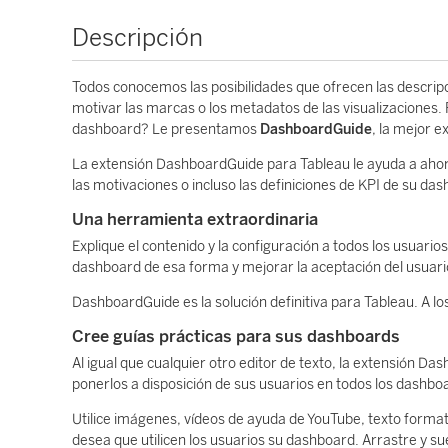
Descripción
Todos conocemos las posibilidades que ofrecen las descrip
motivar las marcas o los metadatos de las visualizaciones. 
dashboard? Le presentamos
DashboardGuide
, la mejor 
La extensión DashboardGuide para Tableau le ayuda a ahorr
las motivaciones o incluso las definiciones de KPI de su d
Una herramienta extraordinaria
Explique el contenido y la configuración a todos los usuar
dashboard de esa forma y mejorar la aceptación del usuari
DashboardGuide es la solución definitiva para Tableau. A lo
Cree guías prácticas para sus dashboards
Al igual que cualquier otro editor de texto, la extensión D
ponerlos a disposición de sus usuarios en todos los dashbo
Utilice imágenes, vídeos de ayuda de YouTube, texto forma
desea que utilicen los usuarios su dashboard. Arrastre y 