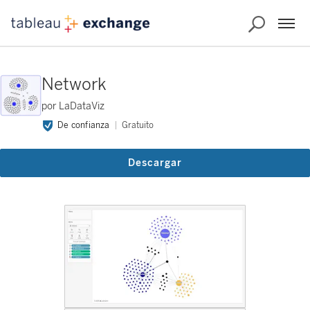
Network
por LaDataViz
De confianza
Gratuito
Descargar