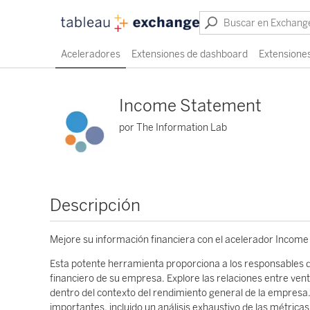
Aceleradores
Extensiones de dashboard
Extensiones
Income Statement
por The Information Lab
Descripción
Mejore su información financiera con el acelerador Incom
Esta potente herramienta proporciona a los responsables d
financiero de su empresa. Explore las relaciones entre ven
dentro del contexto del rendimiento general de la empresa
importantes, incluido un análisis exhaustivo de las métrica