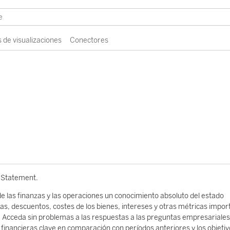
 de visualizaciones
Conectores
e Statement.
e las finanzas y las operaciones un conocimiento absoluto del estado
tas, descuentos, costes de los bienes, intereses y otras métricas impor
. Acceda sin problemas a las respuestas a las preguntas empresariale
s financieras clave en comparación con períodos anteriores y los objeti