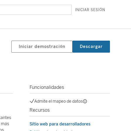
INICIAR SESIÓN
Iniciar demostración
Descargar
Funcionalidades
Admite el mapeo de datos
Recursos
tantes
s más
Sitio web para desarrolladores
vos