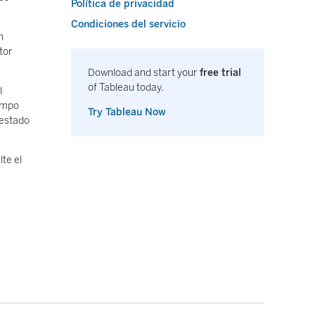
Política de privacidad
Condiciones del servicio
n
tor
Download and start your
free trial
of Tableau today.
l
iempo
Try Tableau Now
 estado
te el