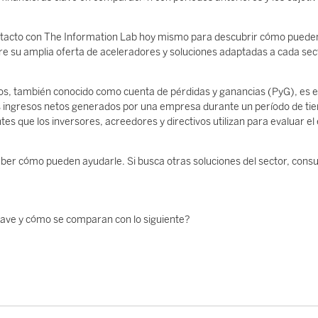
contacto con The Information Lab hoy mismo para descubrir cómo puede
re su amplia oferta de aceleradores y soluciones adaptadas a cada sec
dos, también conocido como cuenta de pérdidas y ganancias (PyG), es e
los ingresos netos generados por una empresa durante un período de t
s que los inversores, acreedores y directivos utilizan para evaluar el
ber cómo pueden ayudarle. Si busca otras soluciones del sector, consul
clave y cómo se comparan con lo siguiente?