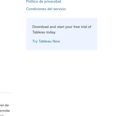
Política de privacidad
Condiciones del servicio
Download and start your
free trial
of
Tableau today.
Try Tableau Now
vel de
permite