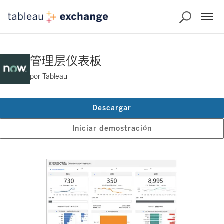
管理层仪表板
por Tableau
Descargar
Iniciar demostración