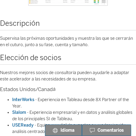
Descripción
Supervisa las próximas oportunidades y muestra las que se cerrarán
en el cuturo, junto a su fase, cuenta y tamaño.
Elección de socios
Nuestros mejores socios de consultoría pueden ayudarle a adaptar
este acelerador a las necesidades de su empresa.
Estados Unidos/Canadá
InterWorks
- Experiencia en Tableau desde 8X Partner of the
Year.
Slalom
- Experiencia empresarial y en datos y análisis globales
de los principales SI de Tableau.
USEReady
- Equipo mundial de expertos en modernización y
Idioma
Comentarios
análisis centrado en los servicios financieros.