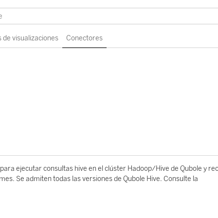
 de visualizaciones
Conectores
ara ejecutar consultas hive en el clúster Hadoop/Hive de Qubole y rec
rmes. Se admiten todas las versiones de Qubole Hive. Consulte la