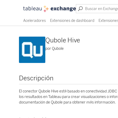
Aceleradores
Extensiones de dashboard
Extensiones
Qubole Hive
por Qubole
Descripción
El conector Qubole Hive está basado en conectividad JDBC p
los resultados en Tableau para crear visualizaciones o info
documentación de Qubole para obtener más información.