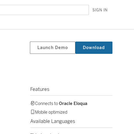
SIGN IN
Launch Demo
Download
Features
Connects to
Oracle Eloqua
Mobile optimized
Available Languages