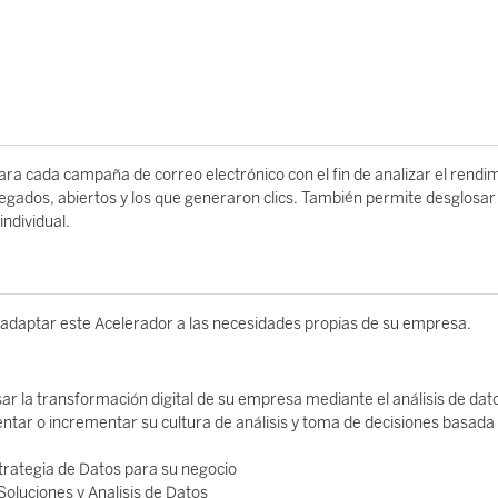
ara cada campaña de correo electrónico con el fin de analizar el rendi
regados, abiertos y los que generaron clics. También permite desglosar
ndividual.
 adaptar este Acelerador a las necesidades propias de su empresa.
sar la transformación digital de su empresa mediante el análisis de dat
tar o incrementar su cultura de análisis y toma de decisiones basada
Estrategia de Datos para su negocio
Soluciones y Analisis de Datos