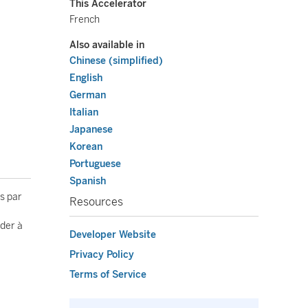
This Accelerator
French
Also available in
Chinese (simplified)
English
German
Italian
Japanese
Korean
Portuguese
Spanish
es par
Resources
éder à
Developer Website
Privacy Policy
Terms of Service