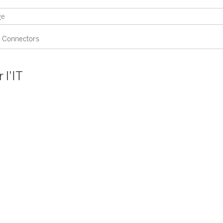
Connectors
 l'IT