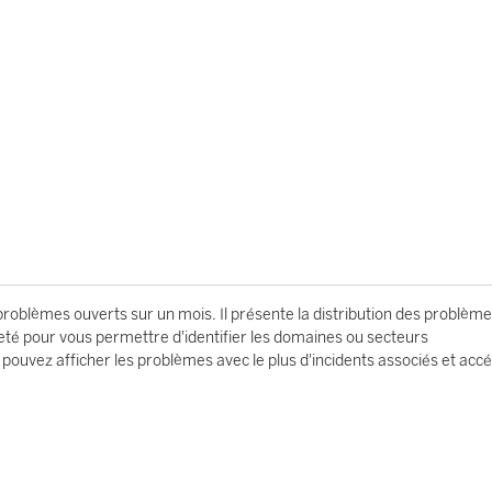
problèmes ouverts sur un mois. Il présente la distribution des problèm
neté pour vous permettre d'identifier les domaines ou secteurs
ouvez afficher les problèmes avec le plus d'incidents associés et acc