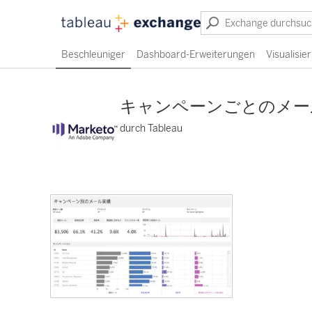
Beschleuniger
Dashboard-Erweiterungen
Visualisi
キャンペーンごとのメー
durch Tableau