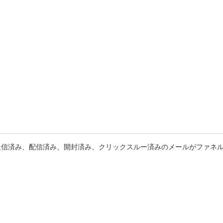
送信済み、配信済み、開封済み、クリックスルー済みのメールがファネ