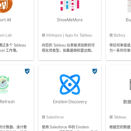
ort All
ShowMeMore
But
ion Lab
按 Infotopics | Apps for Tableau
按 Biztory
l 通过多个 Tableau
向您的 Tableau 仪表板添加新的可
将任何单值或
cel 工作簿。
视化项类型，如桑基图和雷达图。
为一系列可单
 Refresh
Einstein Discovery
数
按 Salesforce
按 Tableau
的计数器，该计数
使用 Salesforce 中的 Einstein
根据您的数据