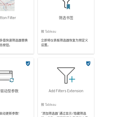
ton Filter
筛选书签
按 Tableau
多值快速筛选器替换
立即将仪表板筛选器恢复为预定义
击按钮。
设置。
据驱动型参数
Add Filters Extension
按 Tableau
自动更新参数!
“添加筛选器”通过显示/隐藏筛选