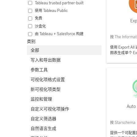
Tableau trusted partner-built
使用 Tableau Public
免费
Exp
沙盒化
由 Tableau + Salesforce 构建
按 The Informat
类别
使用 Export Al
全部
图表生成单个 Ex
写入和导出数据
参数工具
可视化项格式设置
新可视化项类型
监控和管理
Auto
自定义可视化项操作
自定义筛选器
按 Starschema
自然语言生成
提供一个可配置