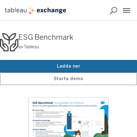
ESG Benchmark
av Tableau
Ladda ner
Starta demo