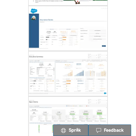
Språk
Feedback