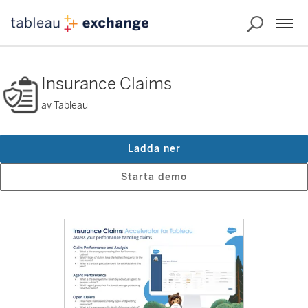
Insurance Claims
av Tableau
Ladda ner
Starta demo